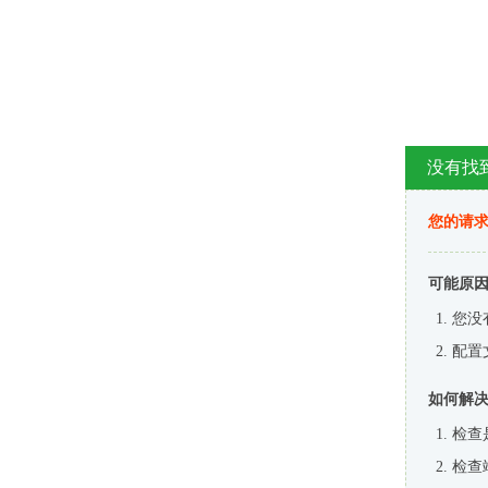
没有找
您的请求
可能原
您没
配置
如何解
检查
检查