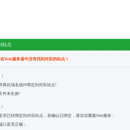
到站点
在Web服务器中没有找到对应的站点！
因：
有将此域名或IP绑定到对应站点!
文件未生效!
决：
是否已经绑定到对应站点，若确认已绑定，请尝试重载Web服务；
端口是否正确；